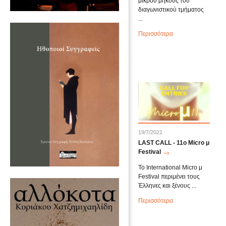
μικρού μήκους του
διαγωνιστικού τμήματος
...
Περισσότερα
19/7/2021
LAST CALL - 11ο Micro μ
Festival
Το International Micro μ
Festival περιμένει τους
Έλληνες και ξένους ...
Περισσότερα