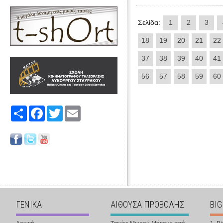
Σελίδα:
1
2
3
18
19
20
21
22
37
38
39
40
41
56
57
58
59
60
Share
Facebook
Twitter
Email
ΓΕΝΙΚΑ
ΑΙΘΟΥΣΑ ΠΡΟΒΟΛΗΣ
BIG