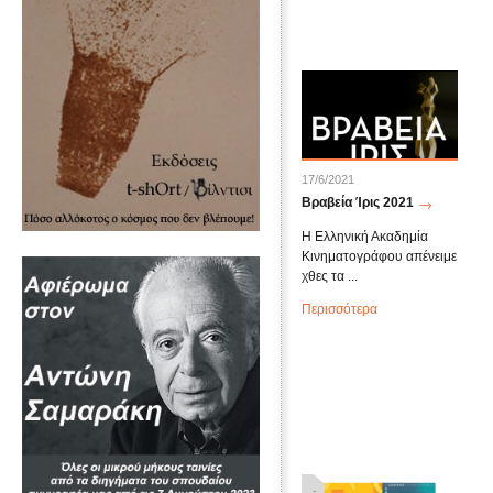
17/6/2021
Βραβεία Ίρις 2021
Η Ελληνική Ακαδημία
Κινηματογράφου απένειμε
χθες τα ...
Περισσότερα