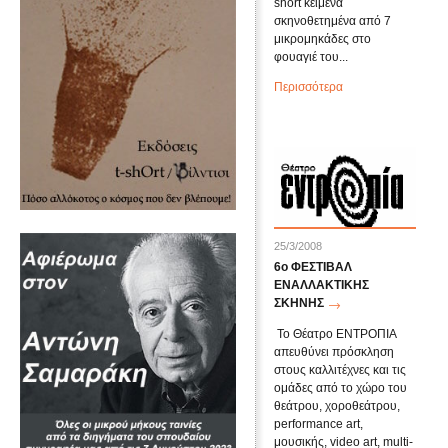
short κείμενα
σκηνοθετημένα από 7
μικρομηκάδες στο
φουαγιέ του...
Περισσότερα
25/3/2008
6o ΦΕΣΤΙΒΑΛ
ΕΝΑΛΛΑΚΤΙΚΗΣ
ΣΚΗΝΗΣ
Το Θέατρο ΕΝΤΡΟΠΙΑ
απευθύνει πρόσκληση
στους καλλιτέχνες και τις
ομάδες από το χώρο του
θεάτρου, χοροθεάτρου,
performance art,
μουσικής, video art, multi-