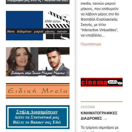
media, ταινιών μικρού
μήκους, που επιθυμούν
να λάβουν μέρος στο 6ο
Φεστιβάλ Εναλλακτικής
Σκηνής, με τίτλο
“Interactive Virtualities”,
να υποβάλλο...
Περισσότερα
25/2/2008
ΚΙΝΗΜΑΤΟΓΡΑΦΙΚΕΣ
ΔΙΑΔΡΟΜΕΣ
To τρίμηνο σεμινάριο με