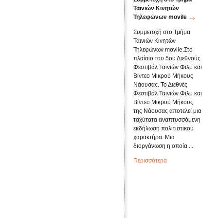
Ταινιών Κινητών
Τηλεφώνων movile
Συμμετοχή στο Τμήμα
Ταινιών Κινητών
Τηλεφώνων movile.Στο
πλαίσιο του 5ου Διεθνούς
Φεστιβάλ Ταινιών Φιλμ και
Βίντεο Μικρού Μήκους
Νάουσας. Το Διεθνές
Φεστιβάλ Ταινιών Φιλμ και
Βίντεο Μικρού Μήκους
της Νάουσας αποτελεί μια
ταχύτατα αναπτυσσόμενη
εκδήλωση πολιτιστικού
χαρακτήρα. Μια
διοργάνωση η οποία ...
Περισσότερα