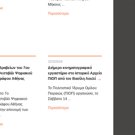
Μήκους ...
ρα
Περισσότερα
22/3/2018
ραβείων του 7ου
Διήμερο κινηματογραφικό
Φεστιβάλ Ψηφιακού
εργαστήριο στο Ιστορικό Αρχείο
ράφου Αθήνας
ΠΙΟΠ από τον Βασίλη Λουλέ
Το Πολιτιστικό Ίδρυμα Ομίλου
 το 7ο
Πειραιώς (ΠΙΟΠ) οργανώνει, το
στιβάλ Ψηφιακού
Σάββατο 14 ...
ράφου Αθήνας
Περισσότερα
 την απονομή των
.
ρα