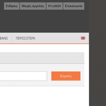
Ειδήσεις
Μικρές αγγελίες
Η t-shOrt
Επικοινωνία
 BANG
ΠΕΡΙΣΣΟΤΕΡΑ