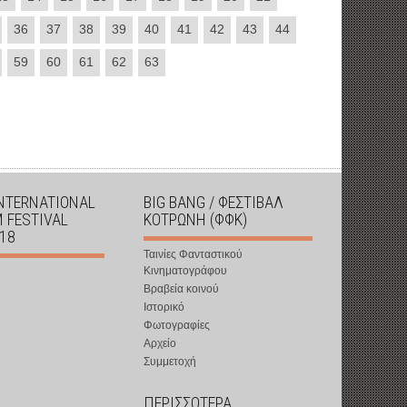
36
37
38
39
40
41
42
43
44
59
60
61
62
63
INTERNATIONAL
BIG BANG / ΦΕΣΤΙΒΑΛ
M FESTIVAL
ΚΟΤΡΩΝΗ (ΦΦΚ)
018
Ταινίες Φανταστικού
Κινηματογράφου
Βραβεία κοινού
Ιστορικό
Φωτογραφίες
Αρχείο
Συμμετοχή
ΠΕΡΙΣΣΟΤΕΡΑ