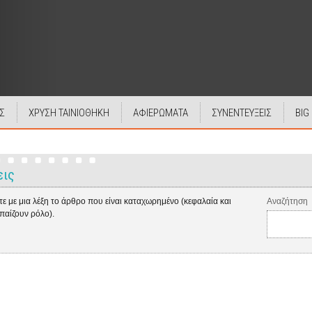
Σ
ΧΡΥΣΗ ΤΑΙΝΙΟΘΗΚΗ
ΑΦΙΕΡΩΜΑΤΑ
ΣΥΝΕΝΤΕΥΞΕΙΣ
BIG
εις
ε με μια λέξη το άρθρο που είναι καταχωρημένο (κεφαλαία και
Αναζήτηση
 παίζουν ρόλο).