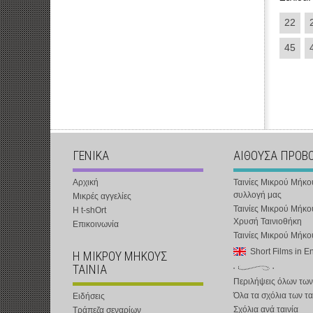
22
45
ΓΕΝΙΚΑ
ΑΙΘΟΥΣΑ ΠΡΟΒ
Αρχική
Ταινίες Μικρού Μήκο
συλλογή μας
Μικρές αγγελίες
Ταινίες Μικρού Μήκο
Η t-shOrt
Χρυσή Ταινιοθήκη
Επικοινωνία
Ταινίες Μικρού Μήκ
Short Films in E
Η ΜΙΚΡΟΥ ΜΗΚΟΥΣ
ΤΑΙΝΙΑ
Περιλήψεις όλων των
Όλα τα σχόλια των τα
Ειδήσεις
Σχόλια ανά ταινία
Τράπεζα σεναρίων