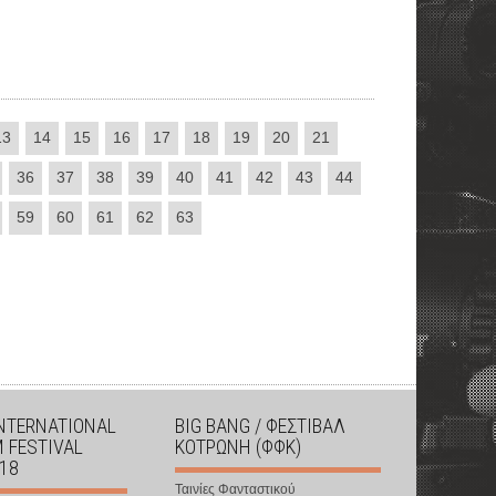
13
14
15
16
17
18
19
20
21
36
37
38
39
40
41
42
43
44
59
60
61
62
63
INTERNATIONAL
BIG BANG / ΦΕΣΤΙΒΑΛ
M FESTIVAL
ΚΟΤΡΩΝΗ (ΦΦΚ)
018
Ταινίες Φανταστικού