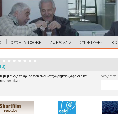
Σ
ΧΡΥΣΗ ΤΑΙΝΙΟΘΗΚΗ
ΑΦΙΕΡΩΜΑΤΑ
ΣΥΝΕΝΤΕΥΞΕΙΣ
BIG
εις
ε με μια λέξη το άρθρο που είναι καταχωρημένο (κεφαλαία και
Αναζήτηση
 παίζουν ρόλο).