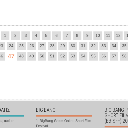
1
2
3
4
5
6
7
8
9
10
11
12
23
24
25
26
27
28
29
30
31
32
33
34
35
47
46
48
49
50
51
52
53
54
55
56
57
58
ΟΛΗΣ
BIG BANG
BIG BANG 
SHORT FIL
(BBISFF) 2
υς από τη
1. BigBang Greek Online Short Film
Festival