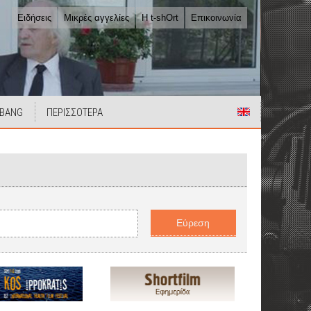
Ειδήσεις
Μικρές αγγελίες
Η t-shOrt
Επικοινωνία
 BANG
ΠΕΡΙΣΣΟΤΕΡΑ