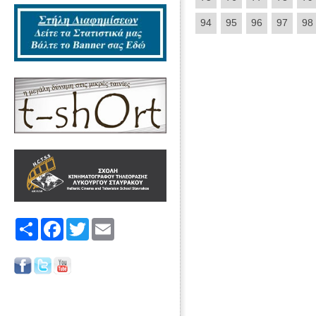
94
95
96
97
98
Share
Facebook
Twitter
Email