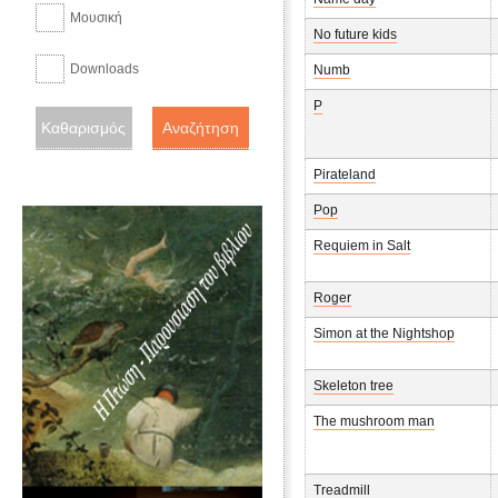
Μουσική
No future kids
Downloads
Numb
P
Pirateland
Pop
Requiem in Salt
Roger
Simon at the Nightshop
Skeleton tree
The mushroom man
Treadmill