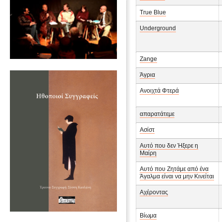
True Blue
Underground
Zange
Άγρια
Ανοιχτά Φτερά
απαρατάτεμε
Ασίστ
Αυτό που δεν Ήξερε η
Μαίρη
Αυτό που Ζητάμε από ένα
Άγαλμα είναι να μην Κινείται
Αχέροντας
Βίωμα