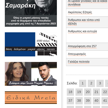
Αι ωραίαι γυναίκες και αι κακαί
συνήθειαι
Ακρόπολις Εξπρές
Άνθρωποι και τόποι υπό
εξέλιξη
Άνθρωπος και ευτυχία
Απορρόφηση στα 257
Αποχωρισμός
Γαλάζια πολιτεία
Σελίδα:
1
2
3
18
19
20
21
22
37
38
39
40
41