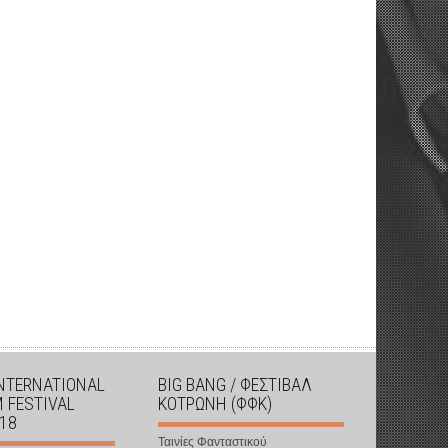
INTERNATIONAL
BIG BANG / ΦΕΣΤΙΒΑΛ
M FESTIVAL
ΚΟΤΡΩΝΗ (ΦΦΚ)
018
Ταινίες Φανταστικού