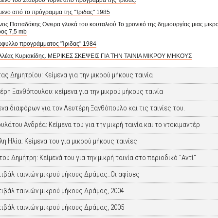
μενο του Σταύρου Τορνέ από πρόγραμμα της Ίριδας.
μενο από το πρόγραμμα της "Ίριδας" 1985
ος Παπαδάκης.Ονειρα γλυκά του κουταλιού.Το χρονικό της δημιουργίας μιας μικρού μ
ος 7,5 mb
φυλλο προγράμματος "Ίριδας" 1984
ιλλέας Κυριακίδης. ΜΕΡΙΚΕΣ ΣΚΕΨΕΙΣ ΓΙΑ ΤΗΝ ΤΑΙΝΙΑ ΜΙΚΡΟΥ ΜΗΚΟΥΣ
τας Δημητρίου: Κείμενα για την μικρού μήκους ταινία
έρη Ξανθόπουλου: κείμενα για την μικρού μήκους ταινία
ενα διαφόρων για τον Λευτέρη Ξανθόπουλο και τις ταινίες του.
υλάτου Ανδρέα: Κείμενα του για την μικρή ταινία και το ντοκιμαντέρ
λη Ηλία: Κείμενα του για μικρού μήκους ταινίες
του Δημήτρη: Κείμενά του για την μικρή ταινία στο περιοδικό "Αντί"
ιβάλ ταινιών μικρού μήκους Δράμας_Οι αφίσες
ιβάλ ταινιών μικρού μήκους Δράμας, 2004
ιβάλ ταινιών μικρού μήκους Δράμας, 2005