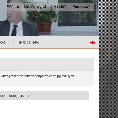
Ειδήσεις
Μικρές αγγελίες
Η t-shOrt
Επικοινωνία
 BANG
ΠΕΡΙΣΣΟΤΕΡΑ
να. Μεταφέρει αυτούσια τα άρθρα όπως τα βρίσκει ή τα
ρού μήκους ταινίας