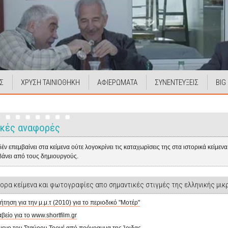
Σ
ΧΡΥΣΗ ΤΑΙΝΙΟΘΗΚΗ
ΑΦΙΕΡΩΜΑΤΑ
ΣΥΝΕΝΤΕΥΞΕΙΣ
BIG
ικές αναφορές
 δέν επεμβαίνει στα κείμενα ούτε λογοκρίνει τις καταχωρϊσεις της στα ιστορικά κείμε
άνει από τους δημιουργούς.
ορα κείμενα και φωτογραφίες απο σημαντικές στιγμές της ελληνικής μικ
ήτηση για την μ.μ.τ (2010) για το περιοδικό "Μοτέρ"
βείο για το www.shortfilm.gr