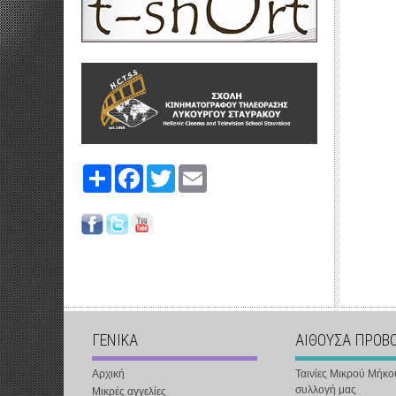
Share
Facebook
Twitter
Email
ΓΕΝΙΚΑ
ΑΙΘΟΥΣΑ ΠΡΟΒ
Αρχική
Ταινίες Μικρού Μήκο
συλλογή μας
Μικρές αγγελίες